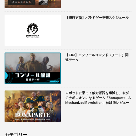
【随時更新】パラドゲー発売スケジュール
【CK3】コンソールコマンド（チート）関
連データ
ロボットに乗って敵対派閥を殲滅し、やが
てナポレオンになるゲーム「Bonaparte – A
Mechanized Revolution」体験版レビュー
カテゴリー