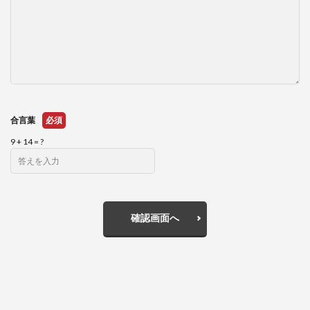
合言葉
必須
9 + 14 = ?
確認画面へ