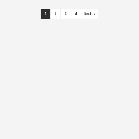
1
2
3
4
Next