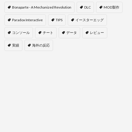
Bonaparte - A Mechanized Revolution
DLC
MOD製作
Paradox Interactive
TIPS
イースターエッグ
コンソール
チート
データ
レビュー
実績
海外の反応