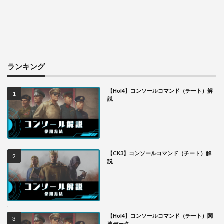
ランキング
【HoI4】コンソールコマンド（チート）解
説
【CK3】コンソールコマンド（チート）解
説
【HoI4】コンソールコマンド（チート）関
連データ