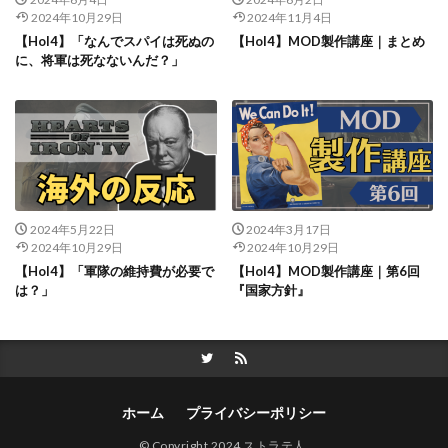
2024年10月29日
2024年11月4日
【HoI4】「なんでスパイは死ぬの
【HoI4】MOD製作講座｜まとめ
に、将軍は死なないんだ？」
2024年5月22日
2024年3月17日
2024年10月29日
2024年10月29日
【HoI4】「軍隊の維持費が必要で
【HoI4】MOD製作講座｜第6回
は？」
『国家方針』
ホーム
プライバシーポリシー
© Copyright 2024 ストラテ人.