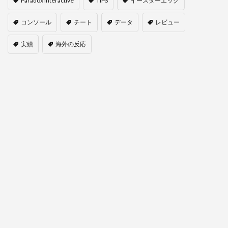
Paradox Interactive
TIPS
イースターエッグ
コンソール
チート
データ
レビュー
実績
海外の反応