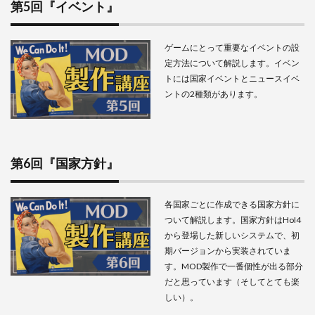
第5回『イベント』
ゲームにとって重要なイベントの設
定方法について解説します。イベン
トには国家イベントとニュースイベ
ントの2種類があります。
第6回『国家方針』
各国家ごとに作成できる国家方針に
ついて解説します。
国家方針はHoI4
から登場した新しいシステムで、初
期バージョンから実装されていま
す。MOD製作で一番個性が出る部分
だと思っています（そしてとても楽
しい）。