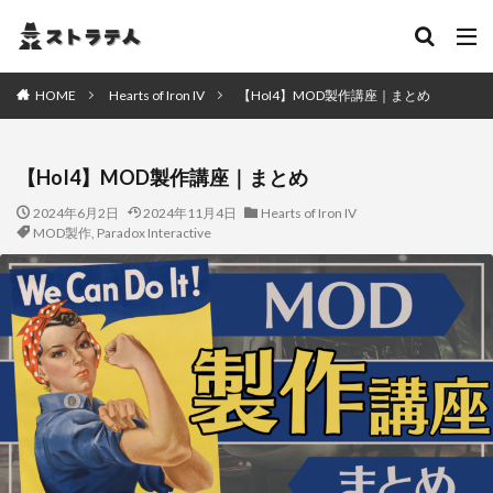
HOME
Hearts of Iron IV
【HoI4】MOD製作講座｜まとめ
【HoI4】MOD製作講座｜まとめ
2024年6月2日
2024年11月4日
Hearts of Iron IV
MOD製作
,
Paradox Interactive