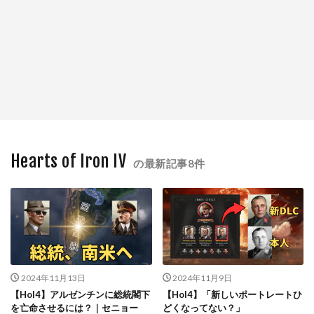
Hearts of Iron IV
の最新記事8件
2024年11月13日
2024年11月9日
【HoI4】アルゼンチンに総統閣下
【HoI4】「新しいポートレートひ
を亡命させるには？｜セニョー
どくなってない？」