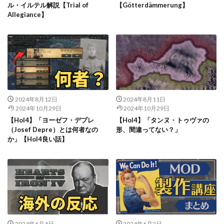
ル・イルテル解説【Trial of
【Götterdämmerung】
Allegiance】
2024年8月12日
2024年8月11日
2024年10月29日
2024年10月29日
【HoI4】「ヨーゼフ・デプレ
【HoI4】「タンヌ・トゥヴァの
（Josef Depre）とは何者なの
形、間違ってない？」
か」【HoI4良い話】
2024年6月4日
2024年6月2日