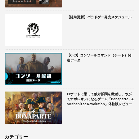
【随時更新】パラドゲー発売スケジュール
【CK3】コンソールコマンド（チート）関
連データ
ロボットに乗って敵対派閥を殲滅し、やが
てナポレオンになるゲーム「Bonaparte – A
Mechanized Revolution」体験版レビュー
カテゴリー