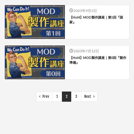
2023年9月2日
【HoI4】MOD製作講座｜第1回『国
家』
2023年7月12日
【HoI4】MOD製作講座｜第0回『製作
準備』
Prev
1
2
3
Next